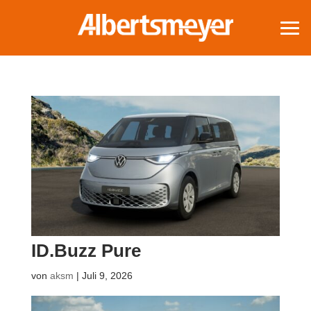
ID.Buzz Pure
von
aksm
|
Juli 9, 2026