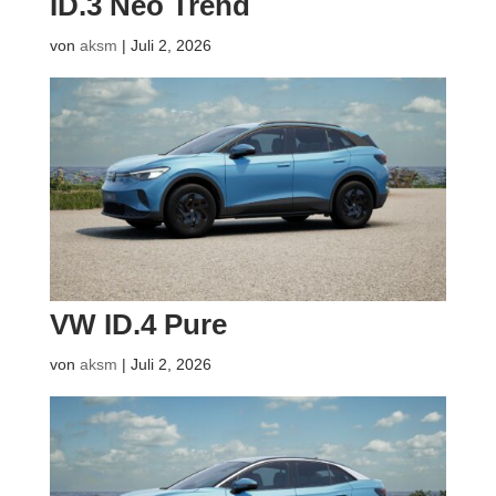
ID.3 Neo Trend
von
aksm
|
Juli 2, 2026
VW ID.4 Pure
von
aksm
|
Juli 2, 2026