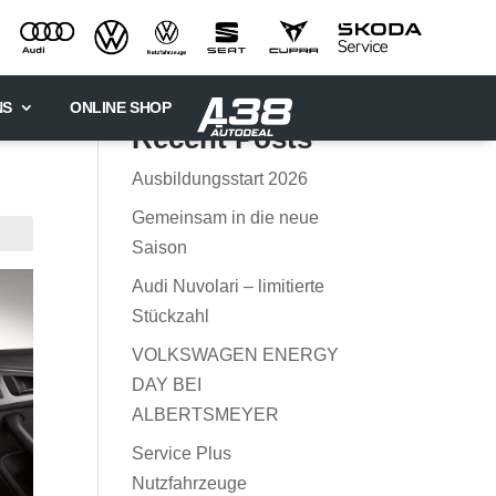
NS
ONLINE SHOP
Recent Posts
Ausbildungsstart 2026
Gemeinsam in die neue
Saison
Audi Nuvolari – limitierte
Stückzahl
VOLKSWAGEN ENERGY
DAY BEI
ALBERTSMEYER
Service Plus
Nutzfahrzeuge