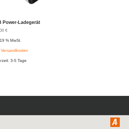
 Power-Ladegerät
,00
€
. 19 % MwSt.
.
Versandkosten
rzeit:
3-5 Tage