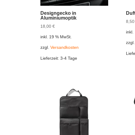
Designgecko in
Duf
Aluminiumoptik
8,5
18,00
€
inkl
inkl. 19 % MwSt.
zzgl
zzgl.
Versandkosten
Liefe
Lieferzeit:
3-4 Tage