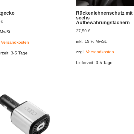
tgecko
Rückenlehnenschutz mit
sechs
0
€
Aufbewahrungsfächern
27,50
€
. MwSt.
inkl. 19 % MwSt.
.
Versandkosten
zzgl.
Versandkosten
rzeit:
3-5 Tage
Lieferzeit:
3-5 Tage