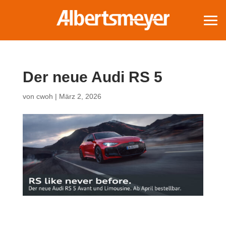
Der neue Audi RS 5
von
cwoh
|
März 2, 2026