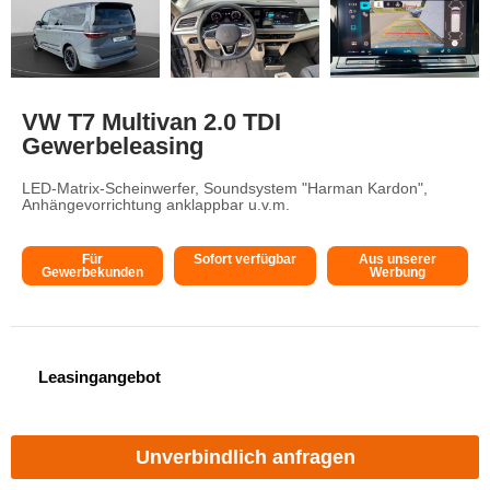
VW T7 Multivan 2.0 TDI
Gewerbeleasing
LED-Matrix-Scheinwerfer, Soundsystem "Harman Kardon",
Anhängevorrichtung anklappbar u.v.m.
Für
Sofort verfügbar
Aus unserer
Gewerbekunden
Werbung
Leasingangebot
Unverbindlich anfragen