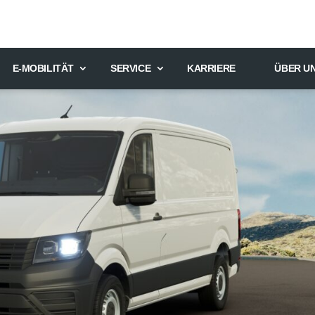
E-MOBILITÄT
SERVICE
KARRIERE
ÜBER U