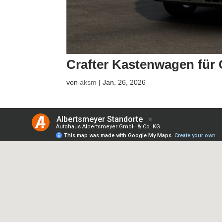
Crafter Kastenwagen fü
von
aksm
|
Jan. 26, 2026