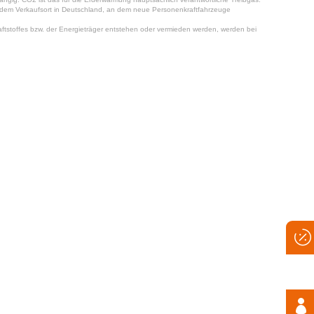
jedem Verkaufsort in Deutschland, an dem neue Personenkraftfahrzeuge
tstoffes bzw. der Energieträger entstehen oder vermieden werden, werden bei

