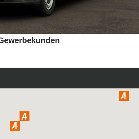
r Gewerbekunden