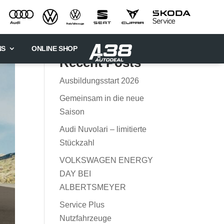
NS
ONLINE SHOP
Recent Posts
Ausbildungsstart 2026
Gemeinsam in die neue
Saison
Audi Nuvolari – limitierte
Stückzahl
VOLKSWAGEN ENERGY
DAY BEI
ALBERTSMEYER
Service Plus
Nutzfahrzeuge