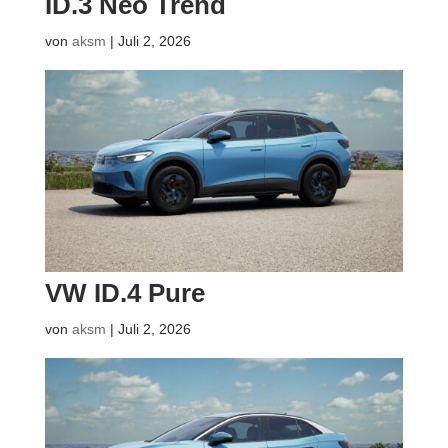
ID.3 Neo Trend
von
aksm
|
Juli 2, 2026
VW ID.4 Pure
von
aksm
|
Juli 2, 2026