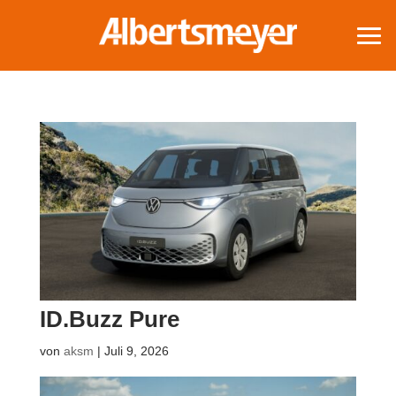
ID.Buzz Pure
von
aksm
|
Juli 9, 2026