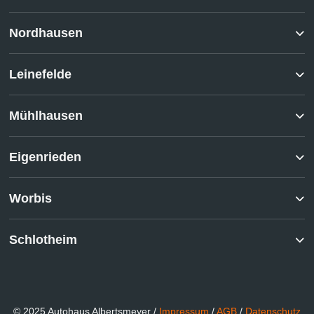
Nordhausen
Leinefelde
Mühlhausen
Eigenrieden
Worbis
Schlotheim
© 2025 Autohaus Albertsmeyer /
Impressum
/
AGB
/
Datenschutz