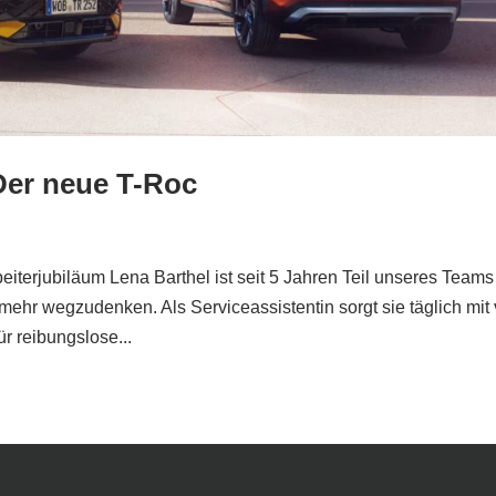
Der neue T-Roc
ubiläum Lena Barthel ist seit 5 Jahren Teil unseres Teams 
ehr wegzudenken. Als Serviceassistentin sorgt sie täglich mit 
r reibungslose...