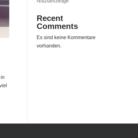
Nutzfahrzeuge
Recent
Comments
Es sind keine Kommentare
vorhanden.
in
viel