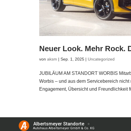
Neuer Look. Mehr Rock. 
von
aksm
|
Sep. 1, 2025
|
Uncategorized
JUBILÄUM AM STANDORT WORBIS Mitarbeiterj
Worbis – und aus dem Servicebereich nicht m
Engagement, Übersicht und Freundlichkeit fü