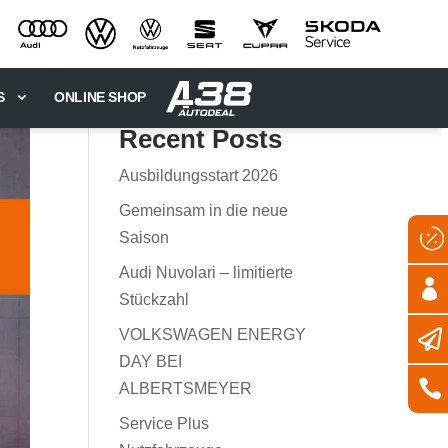
S
ONLINE SHOP
Recent Posts
Ausbildungsstart 2026
Gemeinsam in die neue

Saison
Audi Nuvolari – limitierte

Stückzahl
VOLKSWAGEN ENERGY

DAY BEI

ALBERTSMEYER
Service Plus